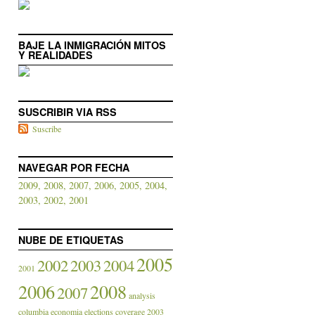
BAJE LA INMIGRACIÓN MITOS
Y REALIDADES
SUSCRIBIR VIA RSS
Suscribe
NAVEGAR POR FECHA
2009,
2008,
2007,
2006,
2005,
2004,
2003,
2002,
2001
NUBE DE ETIQUETAS
2005
2002
2003
2004
2001
2006
2008
2007
analysis
columbia
economia
elections coverage 2003