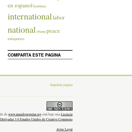
en espanol
honduras
international
labor
national
peace
obama
trabajadores
COMPARTA ESTE PAGINA
Imprimir pagina
nido de
www.mundopopular.org
está bajo una
Licencia
 Derivadas 3.0 Estados Unidos de Creative Commons
Aviso Legal