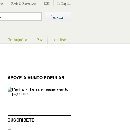
to
Tools & Resources
RSS
In English
Trabajador
Paz
Analisis
APOYE A MUNDO POPULAR
SUSCRIBETE