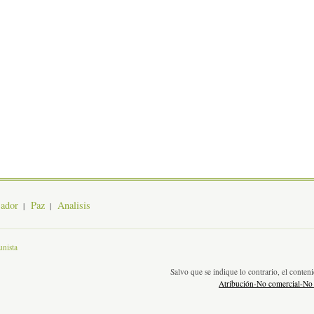
jador
Paz
Analisis
nista
Salvo que se indique lo contrario, el conte
Atribución-No comercial-No