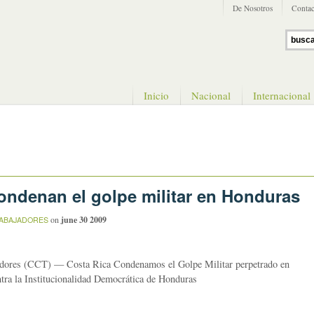
De Nosotros
Contac
Inicio
Nacional
Internacional
ndenan el golpe militar en Honduras
on
june 30 2009
ABAJADORES
adores (CCT) — Costa Rica Condenamos el Golpe Militar perpetrado en
tra la Institucionalidad Democrática de Honduras