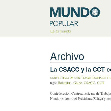
Es tu mundo
Archivo
La CSACC y la CCT co
CONFEDERACIÓN CENTROAMERICANA DE TR
tags:
Honduras
,
Golpe
,
CSACC
,
CCT
Confederación Centroamericana de Trabaj
Honduras contra el Presidente Zelaya y con