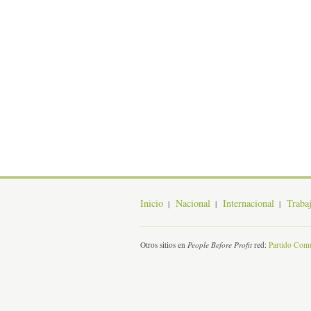
Inicio
Nacional
Internacional
Traba
Otros sitios en
People Before Profit
red:
Partido Comu