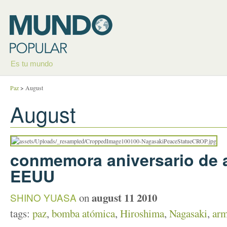
Es tu mundo
Paz
>
August
August
conmemora aniversario de 
EEUU
august 11 2010
SHINO YUASA
on
tags:
paz
,
bomba atómica
,
Hiroshima
,
Nagasaki
,
arm