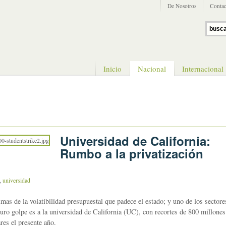
De Nosotros
Contac
Inicio
Nacional
Internacional
Universidad de California:
Rumbo a la privatización
,
universidad
imas de la volatibilidad presupuestal que padece el estado; y uno de los sectore
 duro golpe es a la universidad de California (UC), con recortes de 800 millones
es el presente año.