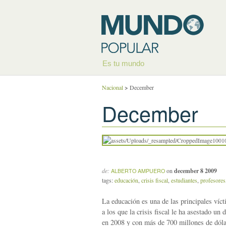
Es tu mundo
Nacional
>
December
December
de:
on
december 8 2009
ALBERTO AMPUERO
tags:
educación
,
crisis fiscal
,
estudiantes
,
profesores
La educación es una de las principales víct
a los que la crisis fiscal le ha asestado un
en 2008 y con más de 700 millones de dólar