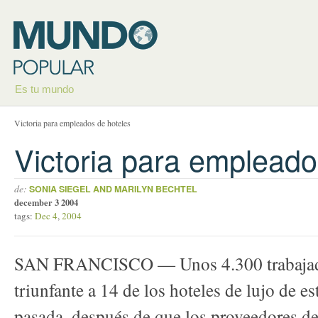
Es tu mundo
Victoria para empleados de hoteles
Victoria para empleado
de:
SONIA SIEGEL AND MARILYN BECHTEL
december 3 2004
tags:
Dec 4
,
2004
SAN FRANCISCO — Unos 4.300 trabajador
triunfante a 14 de los hoteles de lujo de e
pasada, después de que los proveedores de