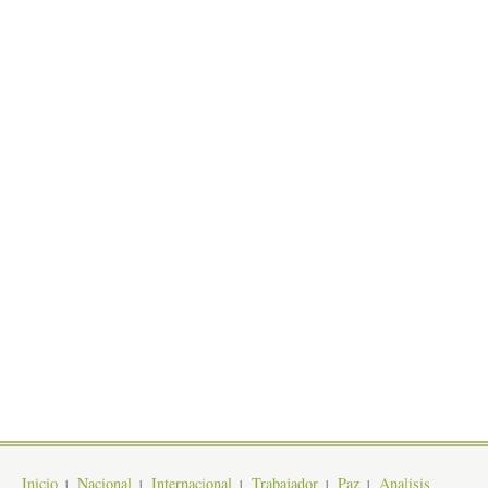
Inicio
Nacional
Internacional
Trabajador
Paz
Analisis