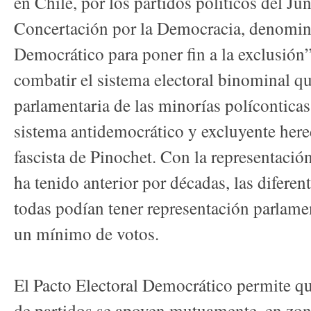
en Chile, por los partidos políticos del J
Concertación por la Democracia, denomina
Democrático para poner fin a la exclusión”
combatir el sistema electoral binominal qu
parlamentaria de las minorías políconticas
sistema antidemocrático y excluyente here
fascista de Pinochet. Con la representació
ha tenido anterior por décadas, las diferen
todas podían tener representación parlame
un mínimo de votos.
El Pacto Electoral Democrático permite 
de partidos se apoyen mutuamente, en zona