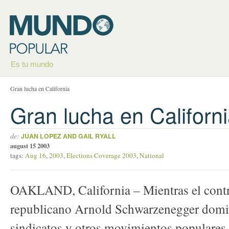
Es tu mundo
Gran lucha en California
Gran lucha en Californ
de:
JUAN LOPEZ AND GAIL RYALL
august 15 2003
tags:
Aug 16
,
2003
,
Elections Coverage 2003
,
National
OAKLAND, California – Mientras el contr
republicano Arnold Schwarzenegger domina
sindicatos y otros movimientos populares 