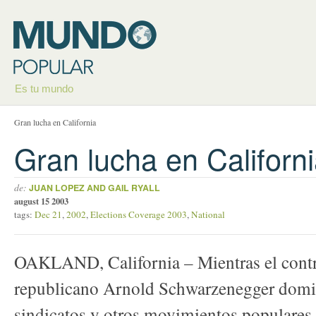
Es tu mundo
Gran lucha en California
Gran lucha en Californ
de:
JUAN LOPEZ AND GAIL RYALL
august 15 2003
tags:
Dec 21
,
2002
,
Elections Coverage 2003
,
National
OAKLAND, California – Mientras el contr
republicano Arnold Schwarzenegger domina
sindicatos y otros movimientos populares 