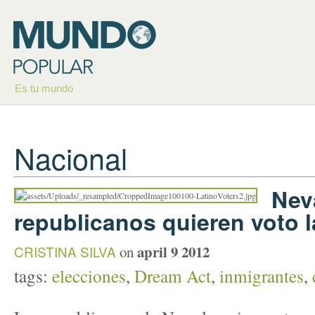
Es tu mundo
Nacional
Nev
republicanos quieren voto l
april 9 2012
CRISTINA SILVA
on
tags:
elecciones
,
Dream Act
,
inmigrantes
,