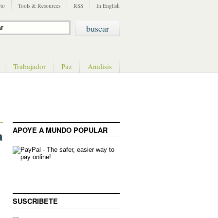
to
Tools & Resources
RSS
In English
Trabajador
Paz
Analisis
APOYE A MUNDO POPULAR
a
SUSCRIBETE