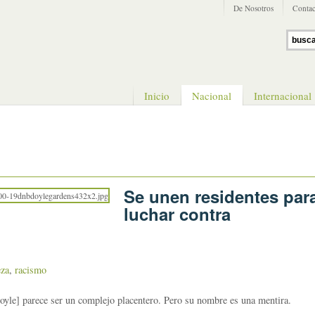
De Nosotros
Contac
Inicio
Nacional
Internacional
Se unen residentes par
luchar contra
eza
,
racismo
yle] parece ser un complejo placentero. Pero su nombre es una mentira.