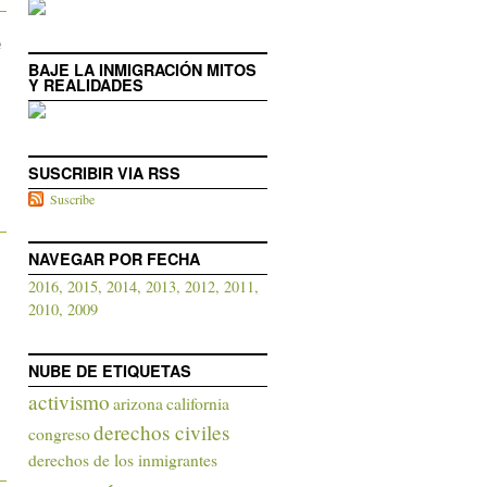
e
BAJE LA INMIGRACIÓN MITOS
Y REALIDADES
SUSCRIBIR VIA RSS
Suscribe
NAVEGAR POR FECHA
2016,
2015,
2014,
2013,
2012,
2011,
2010,
2009
NUBE DE ETIQUETAS
activismo
arizona
california
derechos civiles
congreso
derechos de los inmigrantes