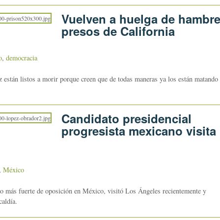
Vuelven a huelga de hambr
presos de California
o
,
democracia
 están listos a morir porque creen que de todas maneras ya los están matando
Candidato presidencial
progresista mexicano visita
,
México
 más fuerte de oposición en México, visitó Los Ángeles recientemente y
caldía.