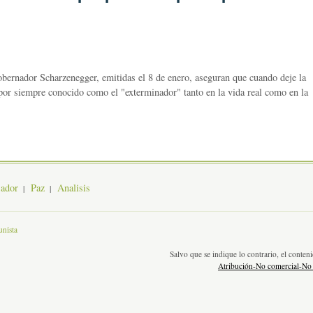
obernador Scharzenegger, emitidas el 8 de enero, aseguran que cuando deje la
a por siempre conocido como el "exterminador" tanto en la vida real como en la
jador
Paz
Analisis
nista
Salvo que se indique lo contrario, el conte
Atribución-No comercial-No