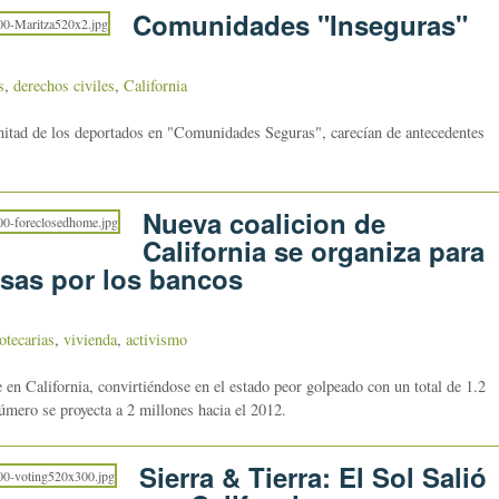
Comunidades "Inseguras"
s
,
derechos civiles
,
California
itad de los deportados en "Comunidades Seguras", carecían de antecedentes
Nueva coalicion de
California se organiza para
asas por los bancos
otecarias
,
vivienda
,
activismo
 en California, convirtiéndose en el estado peor golpeado con un total de 1.2
úmero se proyecta a 2 millones hacia el 2012.
Sierra & Tierra: El Sol Salió