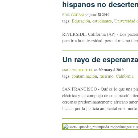
hispanos no deserte
on
june 28 2010
ERIC GORSKI
tags:
Educación
,
estudiantes
,
Universidad d
RIVERSIDE, California (AP) - Los padres 
para ir a la universidad, pero al mismo tie
Un rayo de esperanza 
on
february 8 2010
MARILYN BECHTEL
tags:
contaminación
,
racismo
,
California
SAN FRANCISCO - Qué es lo que una planta 
eléctrica y un complejo de construcción t
cercanas predominantemente africano americ
luchan por la justicia ambiental en el norte