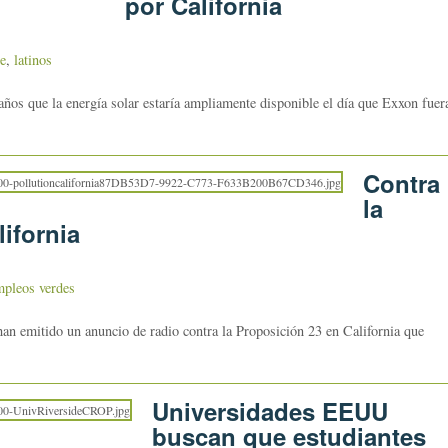
por California
e
,
latinos
años que la energía solar estaría ampliamente disponible el día que Exxon fuer
Contra
la
ifornia
mpleos verdes
han emitido un anuncio de radio contra la Proposición 23 en California que
Universidades EEUU
buscan que estudiantes