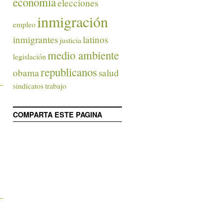
economía
elecciones
inmigración
empleo
inmigrantes
latinos
justicia
medio ambiente
legislación
republicanos
obama
salud
sindicatos
trabajo
COMPARTA ESTE PAGINA