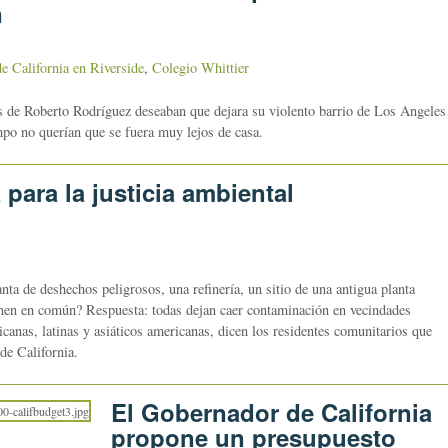
n
e California en Riverside
,
Colegio Whittier
de Roberto Rodríguez deseaban que dejara su violento barrio de Los Angeles
mpo no querían que se fuera muy lejos de casa.
para la justicia ambiental
de deshechos peligrosos, una refinería, un sitio de una antigua planta
ienen en común? Respuesta: todas dejan caer contaminación en vecindades
anas, latinas y asiáticos americanas, dicen los residentes comunitarios que
 de California.
El Gobernador de California
propone un presupuesto