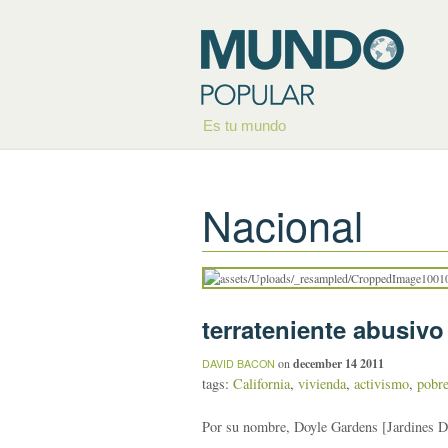
Es tu mundo
Nacional
terrateniente abusivo
on
december 14 2011
DAVID BACON
tags:
California
,
vivienda
,
activismo
,
pobr
Por su nombre, Doyle Gardens [Jardines Do