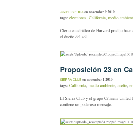
on
november 9 2010
JAVIER SIERRA
tags:
elecciones
,
California
,
medio ambient
Cierto catedrático de Harvard predijo hace 
el dueño del sol.
Proposición 23 en Cal
on
november 1 2010
SIERRA CLUB
tags:
California
,
medio ambiente
,
aceite
,
e
El Sierra Club y el grupo Citizens United 
contiene un poderoso mensaje.