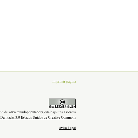
Imprimir pagina
nido de
www.mundopopular.org
está bajo una
Licencia
 Derivadas 3.0 Estados Unidos de Creative Commons
Aviso Legal