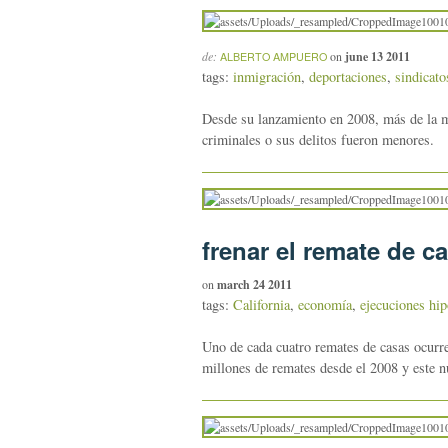
de:
on
june 13 2011
ALBERTO AMPUERO
tags:
inmigración
,
deportaciones
,
sindicato
Desde su lanzamiento en 2008, más de la m
criminales o sus delitos fueron menores.
frenar el remate de c
on
march 24 2011
tags:
California
,
economía
,
ejecuciones hip
Uno de cada cuatro remates de casas ocurre
millones de remates desde el 2008 y este n