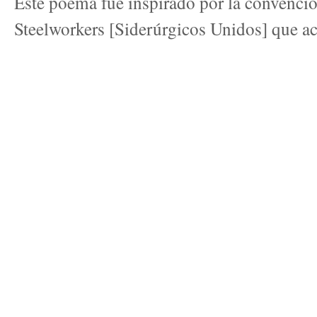
Este poema fue inspirado por la convenció
Steelworkers [Siderúrgicos Unidos] que ac