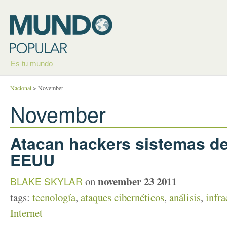
Es tu mundo
Nacional
>
November
November
Atacan hackers sistemas de
EEUU
november 23 2011
BLAKE SKYLAR
on
tags:
tecnología
,
ataques cibernéticos
,
análisis
,
infra
Internet