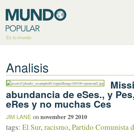
Es tu mundo
Analisis
Missi
abundancia de eSes., y Pe
eRes y no muchas Ces
november 29 2010
JIM LANE
on
tags:
El Sur
,
racismo
,
Partido Comunista d