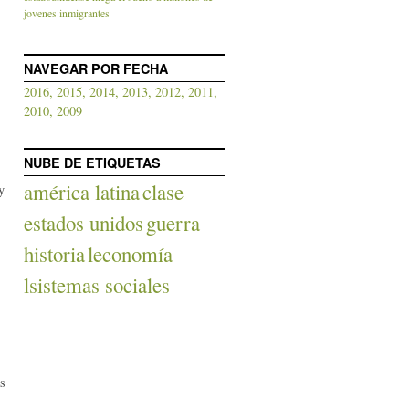
jovenes inmigrantes
NAVEGAR POR FECHA
2016,
2015,
2014,
2013,
2012,
2011,
2010,
2009
NUBE DE ETIQUETAS
américa latina
clase
y
estados unidos
guerra
historia
leconomía
lsistemas sociales
ás