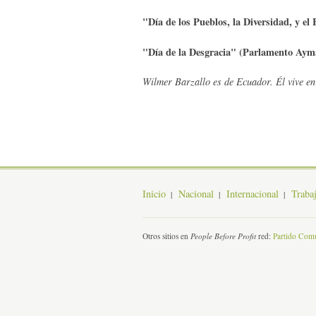
"Día de los Pueblos, la Diversidad, y e
"Día de la Desgracia" (Parlamento Ayma
Wilmer
Barzallo es de Ecuador. Él vive en
Inicio
Nacional
Internacional
Traba
Otros sitios en
People Before Profit
red:
Partido Comu