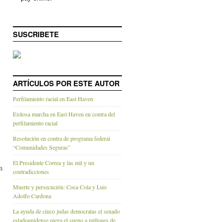
SUSCRIBETE
ARTÍCULOS POR ESTE AUTOR
Perfilamiento racial en East Haven
Exitosa marcha en East Haven en contra del
perfilamiento racial
Resolución en contra de programa federal
“Comunidades Seguras”
El Presidente Correa y las mil y un
n
contradicciones
Muerte y persecución: Coca Cola y Luis
Adolfo Cardona
La ayuda de cinco judas democratas el senado
estadounidense niega el sueno a millones de