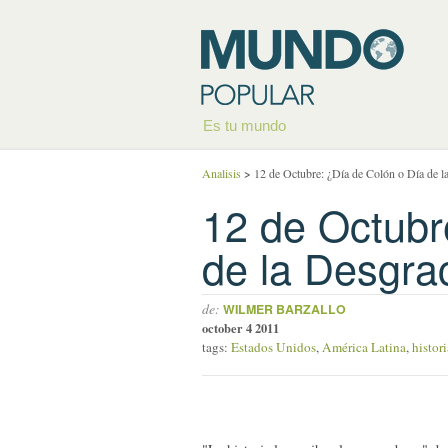
Es tu mundo
Analisis
>
12 de Octubre: ¿Día de Colón o Día de l
12 de Octubr
de la Desgra
de:
WILMER BARZALLO
october 4 2011
tags:
Estados Unidos
,
América Latina
,
histori