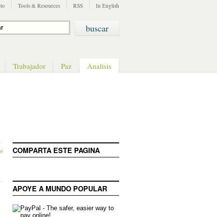
to
Tools & Resources
RSS
In English
Trabajador
Paz
Analisis
COMPARTA ESTE PAGINA
o
APOYE A MUNDO POPULAR