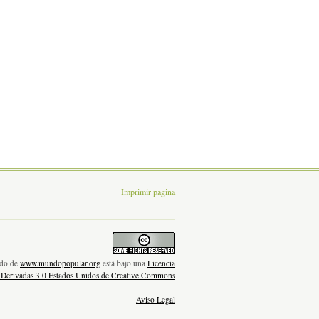
Imprimir pagina
nido de
www.mundopopular.org
está bajo una
Licencia
 Derivadas 3.0 Estados Unidos de Creative Commons
Aviso Legal