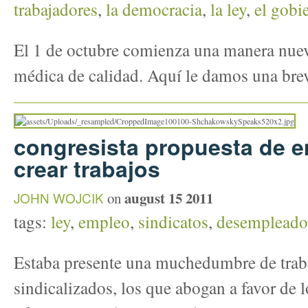
trabajadores
,
la democracia
,
la ley
,
el gobi
El 1 de octubre comienza una manera nuev
médica de calidad. Aquí le damos una bre
congresista propuesta de 
crear trabajos
august 15 2011
JOHN WOJCIK
on
tags:
ley
,
empleo
,
sindicatos
,
desempleado
Estaba presente una muchedumbre de traba
sindicalizados, los que abogan a favor de