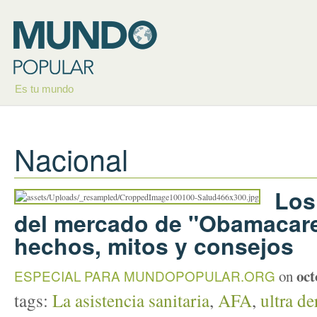
Es tu mundo
Nacional
Los
del mercado de "Obamacare"
hechos, mitos y consejos
oct
ESPECIAL PARA MUNDOPOPULAR.ORG
on
tags:
La asistencia sanitaria
,
AFA
,
ultra de