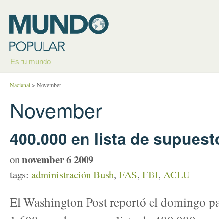
Es tu mundo
Nacional
>
November
November
400.000 en lista de supuesto
november 6 2009
on
tags:
administración Bush
,
FAS
,
FBI
,
ACLU
El Washington Post reportó el domingo pa