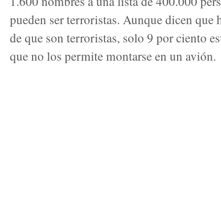
1.600 nombres a una lista de 400.000 per
pueden ser terroristas. Aunque dicen que 
de que son terroristas, solo 9 por ciento es
que no los permite montarse en un avión.