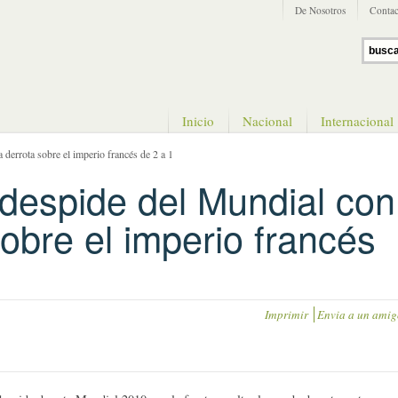
De Nosotros
Contac
Inicio
Nacional
Internacional
 derrota sobre el imperio francés de 2 a 1
 despide del Mundial con
obre el imperio francés
Imprimir
Envia a un amig