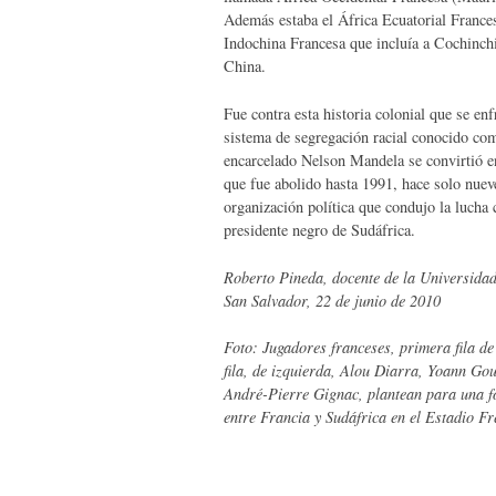
Además estaba el África Ecuatorial Franc
Indochina Francesa que incluía a Cochinc
China.
Fue contra esta historia colonial que se en
sistema de segregación racial conocido co
encarcelado Nelson Mandela se convirtió en
que fue abolido hasta 1991, hace solo nue
organización política que condujo la lucha 
presidente negro de Sudáfrica.
Roberto Pineda, docente de la Universidad
San Salvador, 22 de junio de 2010
Foto: Jugadores franceses, primera fila de
fila, de izquierda, Alou Diarra, Yoann Gou
André-Pierre Gignac, plantean para una fo
entre Francia y Sudáfrica en el Estadio F