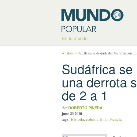
Es tu mundo
Analisis
>
Sudáfrica se despide del Mundial con una
Sudáfrica se
una derrota s
de 2 a 1
de:
ROBERTO PINEDA
june 23 2010
tags:
Historia
,
colonialismo
,
Francia