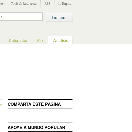
to
Tools & Resources
RSS
In English
Trabajador
Paz
Analisis
COMPARTA ESTE PAGINA
o
APOYE A MUNDO POPULAR