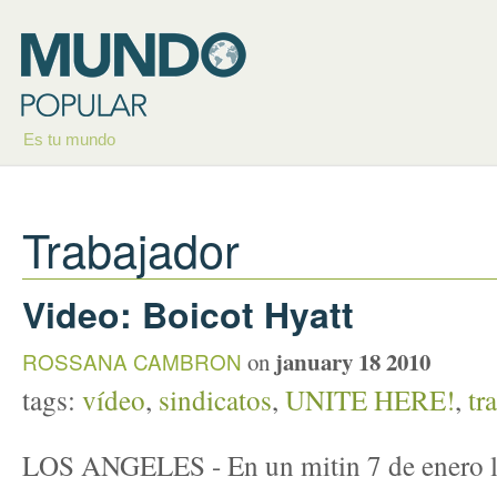
Es tu mundo
Trabajador
Video: Boicot Hyatt
january 18 2010
ROSSANA CAMBRON
on
tags:
vídeo
,
sindicatos
,
UNITE HERE!
,
tr
LOS ANGELES - En un mitin 7 de enero los