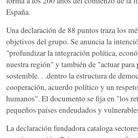
forma a los 200 años del comienzo de la l
España.
Una declaración de 88 puntos traza los mé
objetivos del grupo. Se anuncia la inten
"profundizar la integración política, econó
nuestra región" y también de "actuar para
sostenible. . .dentro la estructura de demo
cooperación, acuerdo político y un respet
humanos". El documento se fija en "los ret
pequeños países endeudados y vulnerable
La declaración fundadora cataloga sector