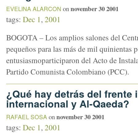
november 30 2001
EVELINA ALARCON
on
tags:
Dec 1
,
2001
BOGOTA – Los amplios salones del Centr
pequeños para las más de mil quinientas p
entusiasmoparticiparon del Acto de Instal
Partido Comunista Colombiano (PCC).
¿Qué hay detrás del frente 
internacional y Al-Qaeda?
november 30 2001
RAFAEL SOSA
on
tags:
Dec 1
,
2001