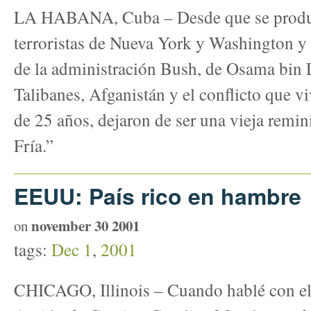
LA HABANA, Cuba – Desde que se produj
terroristas de Nueva York y Washington y 
de la administración Bush, de Osama bin L
Talibanes, Afganistán y el conflicto que v
de 25 años, dejaron de ser una vieja remin
Fría.”
EEUU: País rico en hambre
november 30 2001
on
tags:
Dec 1
,
2001
CHICAGO, Illinois – Cuando hablé con ella