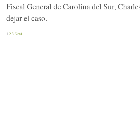
Fiscal General de Carolina del Sur, Charl
dejar el caso.
1
2
3
Next