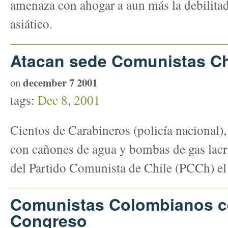
amenaza con ahogar a aun más la debilita
asiático.
Atacan sede Comunistas Ch
december 7 2001
on
tags:
Dec 8
,
2001
Cientos de Carabineros (policía nacional)
con cañones de agua y bombas de gas lacr
del Partido Comunista de Chile (PCCh) el
Comunistas Colombianos c
Congreso