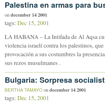
Palestina en armas para bus
december 14 2001
on
tags:
Dec 15
,
2001
LA HABANA – La Intifada de Al Aqsa cump
violencia israelí contra los palestinos, qu
provocación a sus costumbres la presencia
sus rezos musulmanes .
Bulgaria: Sorpresa socialis
december 14 2001
BERTHA TAMAYO
on
tags:
Dec 15
,
2001