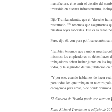
manufactura, el asumir el desafío del cambi
inversión en nuestra infraestructura, incluy
Dijo Trumka además, que el "derecho human
restaurado. "Y tenemos que asegurarnos qu
nuestras leyes laborales. Esa es la razón p
Pero, dijo él, con pura política económica n
"También tenemos que cambiar nuestra cult
mismos: los empleadores no deben hacer din
trabajadores deben luchar juntos en los lug
todos, y la seguridad de una jubilación en
"Y por eso, cuando hablamos de hacer reali
para todos los que trabajan en nuestro pa
escogemos para amar, o de dónde venimos.
El discurso de Trumka puede ser visto en
Foto: Richard Trumka en el edificio de 201