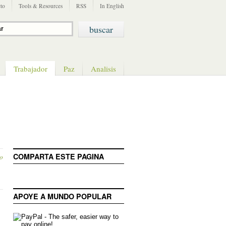
to
Tools & Resources
RSS
In English
Trabajador
Paz
Analisis
COMPARTA ESTE PAGINA
o
APOYE A MUNDO POPULAR