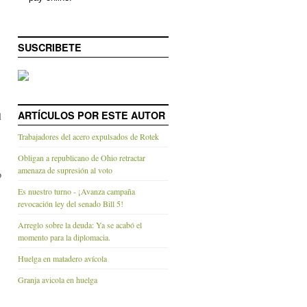
SUSCRIBETE
ARTÍCULOS POR ESTE AUTOR
l
Trabajadores del acero expulsados de Rotek
Obligan a republicano de Ohio retractar
amenaza de supresión al voto
o
Es nuestro turno - ¡Avanza campaña
revocación ley del senado Bill 5!
Arreglo sobre la deuda: Ya se acabó el
momento para la diplomacia.
Huelga en matadero avícola
Granja avicola en huelga