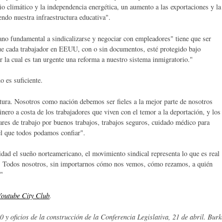
o climático y la independencia energética, un aumento a las exportaciones y la
endo nuestra infraestructura educativa".
o fundamental a sindicalizarse y negociar con empleadores" tiene que ser
e cada trabajador en EEUU, con o sin documentos, esté protegido bajo
or la cual es tan urgente una reforma a nuestro sistema inmigratorio."
o es suficiente.
ura. Nosotros como nación debemos ser fieles a la mejor parte de nosotros
ero a costa de los trabajadores que viven con el temor a la deportación, y los
ares de trabajo por buenos trabajos, trabajos seguros, cuidado médico para
 el que todos podamos confiar".
dad el sueño norteamericano, el movimiento sindical representa lo que es real
ís. Todos nosotros, sin importarnos cómo nos vemos, cómo rezamos, a quién
"
Youtube City Club
.
0 y oficios de la construcción de la Conferencia Legislativa, 21 de abril. Burk