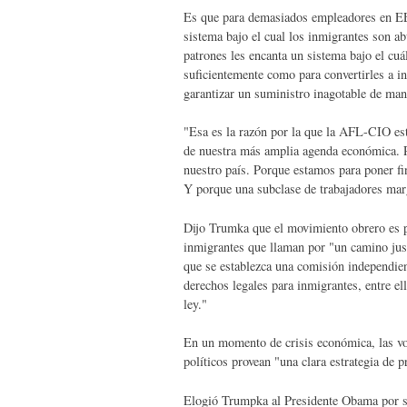
Es que para demasiados empleadores en EEU
sistema bajo el cual los inmigrantes son 
patrones les encanta un sistema bajo el cuá
suficientemente como para convertirles a i
garantizar un suministro inagotable de man
"Esa es la razón por la que la AFL-CIO es
de nuestra más amplia agenda económica. P
nuestro país. Porque estamos para poner fin
Y porque una subclase de trabajadores marg
Dijo Trumka que el movimiento obrero es pa
inmigrantes que llaman por "un camino just
que se establezca una comisión independien
derechos legales para inmigrantes, entre el
ley."
En un momento de crisis económica, las voc
políticos provean "una clara estrategia de
Elogió Trumpka al Presidente Obama por su