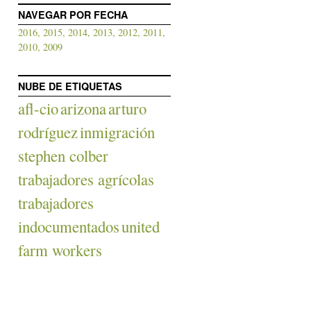
NAVEGAR POR FECHA
2016,
2015,
2014,
2013,
2012,
2011,
2010,
2009
NUBE DE ETIQUETAS
afl-cio
arizona
arturo
rodríguez
inmigración
.
stephen colber
trabajadores agrícolas
trabajadores
indocumentados
united
farm workers