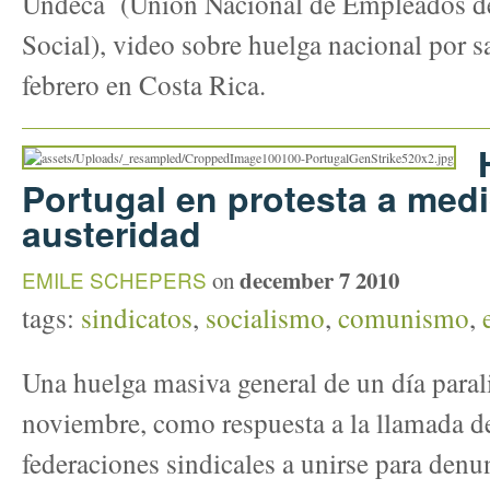
Undeca (Unión Nacional de Empleados de
Social), video sobre huelga nacional por s
febrero en Costa Rica.
Portugal en protesta a med
austeridad
december 7 2010
EMILE SCHEPERS
on
tags:
sindicatos
,
socialismo
,
comunismo
,
Una huelga masiva general de un día parali
noviembre, como respuesta a la llamada de
federaciones sindicales a unirse para denu