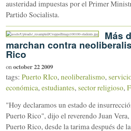
austeridad impuestas por el Primer Ministr
Partido Socialista.
Más d
marchan contra neoliberali
Rico
october 22 2009
on
tags:
Puerto RIco
,
neoliberalismo
,
servici
económica
,
estudiantes
,
sector religioso
,
"Hoy declaramos un estado de insurrección
Puerto Rico", dijo el reverendo Juan Vera
Puerto Rico, desde la tarima después de la