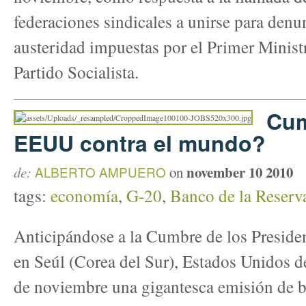
federaciones sindicales a unirse para denu
austeridad impuestas por el Primer Ministr
Partido Socialista.
Cum
EEUU contra el mundo?
november 10 2010
de:
ALBERTO AMPUERO
on
tags:
economía
,
G-20
,
Banco de la Reserv
Anticipándose a la Cumbre de los Preside
en Seúl (Corea del Sur), Estados Unidos de
de noviembre una gigantesca emisión de bi