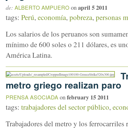
april 5 2011
de:
ALBERTO AMPUERO
on
tags:
Perú
,
economía
,
pobreza
,
personas m
Los salarios de los peruanos son sumament
mínimo de 600 soles o 211 dólares, es uno
América Latina.
T
metro griego realizan paro
february 15 2011
PRENSA ASOCIADA
on
tags:
trabajadores del sector público
,
econ
Trabajadores del metro y los ferrocarriles 