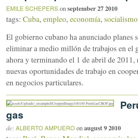
september 27 2010
EMILE SCHEPERS
on
tags:
Cuba
,
empleo
,
economía
,
socialismo
El gobierno cubano ha anunciado planes s
eliminar a medio millón de trabajos en e
ahora y terminando el 1 de abril de 2011,
nuevas oportunidades de trabajo en cooper
en negocios particulares.
Per
gas
august 9 2010
de:
ALBERTO AMPUERO
on