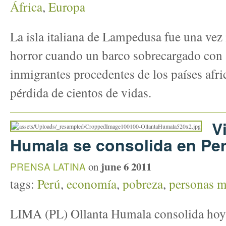
África
,
Europa
La isla italiana de Lampedusa fue una vez 
horror cuando un barco sobrecargado con 
inmigrantes procedentes de los países afr
pérdida de cientos de vidas.
V
Humala se consolida en Pe
june 6 2011
PRENSA LATINA
on
tags:
Perú
,
economía
,
pobreza
,
personas m
LIMA (PL) Ollanta Humala consolida hoy 