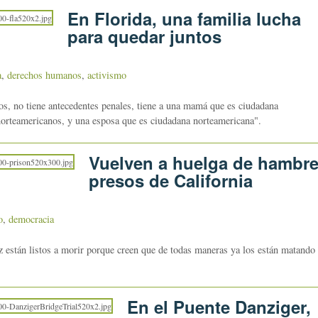
En Florida, una familia lucha
para quedar juntos
a
,
derechos humanos
,
activismo
s, no tiene antecedentes penales, tiene a una mamá que es ciudadana
norteamericanos, y una esposa que es ciudadana norteamericana".
Vuelven a huelga de hambr
presos de California
o
,
democracia
 están listos a morir porque creen que de todas maneras ya los están matando
En el Puente Danziger,