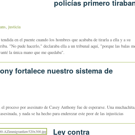
policías primero tiraba
ans
,
justicia
ndida en el puente cuando los hombres que acababa de tirarla a ella y a su
riba. "No pude hacerlo," declaraba ella a un tribunal aquí, "porque las balas m
evanté la única mano que me quedaba".
ony fortalece nuestro sistema de
en el proceso por asesinato de Casey Anthony fue de esperarse. Una muchachita
asesinada, y nada se ha hecho para enderezar este peor de las injusticias
Ley contra