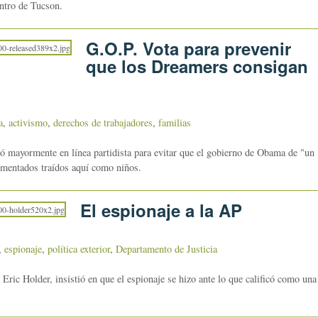
entro de Tucson.
G.O.P. Vota para prevenir
que los Dreamers consigan
a
,
activismo
,
derechos de trabajadores
,
familias
ó mayormente en línea partidista para evitar que el gobierno de Obama de "un
umentados traídos aquí como niños.
El espionaje a la AP
,
espionaje
,
política exterior
,
Departamento de Justicia
, Eric Holder, insistió en que el espionaje se hizo ante lo que calificó como una