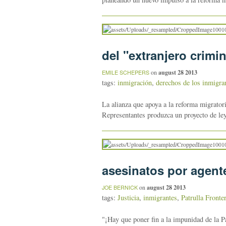
del "extranjero crimin
on
august 28 2013
EMILE SCHEPERS
tags:
inmigración
,
derechos de los inmigra
La alianza que apoya a la reforma migrator
Representantes produzca un proyecto de ley
asesinatos por agente
on
august 28 2013
JOE BERNICK
tags:
Justicia
,
inmigrantes
,
Patrulla Fronte
"¡Hay que poner fin a la impunidad de la P