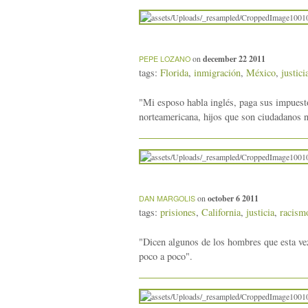
on
december 22 2011
PEPE LOZANO
tags:
Florida
,
inmigración
,
México
,
justici
"Mi esposo habla inglés, paga sus impuesto
norteamericana, hijos que son ciudadanos 
on
october 6 2011
DAN MARGOLIS
tags:
prisiones
,
California
,
justicia
,
racism
"Dicen algunos de los hombres que esta vez
poco a poco".