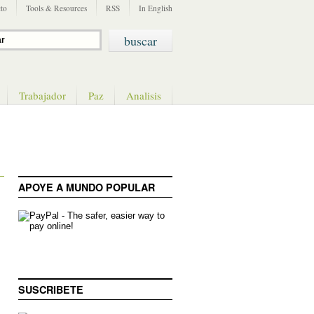
to
Tools & Resources
RSS
In English
Trabajador
Paz
Analisis
APOYE A MUNDO POPULAR
SUSCRIBETE