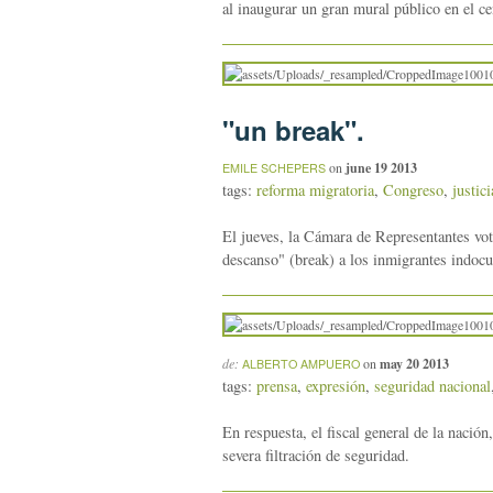
al inaugurar un gran mural público en el c
"un break".
on
june 19 2013
EMILE SCHEPERS
tags:
reforma migratoria
,
Congreso
,
justici
El jueves, la Cámara de Representantes vot
descanso" (break) a los inmigrantes indoc
de:
on
may 20 2013
ALBERTO AMPUERO
tags:
prensa
,
expresión
,
seguridad nacional
En respuesta, el fiscal general de la nación
severa filtración de seguridad.