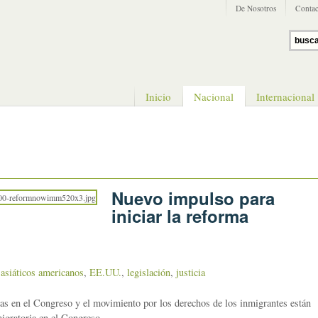
De Nosotros
Contac
Inicio
Nacional
Internacional
Nuevo impulso para
iniciar la reforma
,
asiáticos americanos
,
EE.UU.
,
legislación
,
justicia
as en el Congreso y el movimiento por los derechos de los inmigrantes están
igratoria en el Congreso.