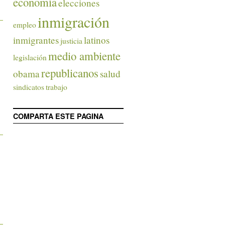
economía
elecciones
inmigración
empleo
inmigrantes
latinos
justicia
medio ambiente
legislación
republicanos
obama
salud
sindicatos
trabajo
COMPARTA ESTE PAGINA