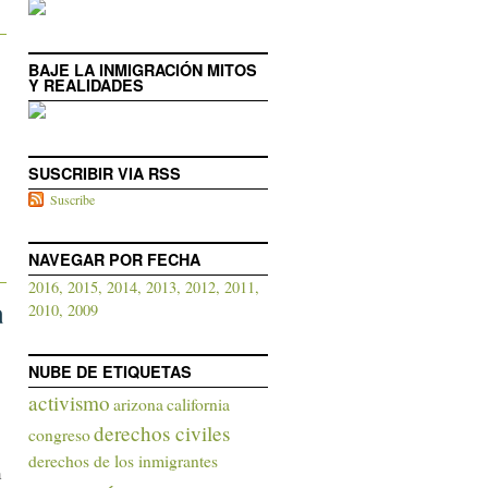
BAJE LA INMIGRACIÓN MITOS
Y REALIDADES
SUSCRIBIR VIA RSS
Suscribe
NAVEGAR POR FECHA
2016,
2015,
2014,
2013,
2012,
2011,
a
2010,
2009
NUBE DE ETIQUETAS
activismo
arizona
california
derechos civiles
congreso
derechos de los inmigrantes
a