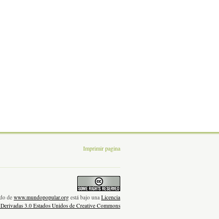
Imprimir pagina
nido de
www.mundopopular.org
está bajo una
Licencia
 Derivadas 3.0 Estados Unidos de Creative Commons