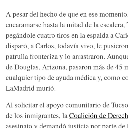
A pesar del hecho de que en ese momento,
encaramarse hasta la mitad de la escalera, 
pegándole cuatro tiros en la espalda a Car
disparó, a Carlos, todavía vivo, le pusiero
patrulla fronteriza y lo arrastraron. Aunqu
de Douglas, Arizona, pasaron más de 45 m
cualquier tipo de ayuda médica y, como c
LaMadrid murió.
Al solicitar el apoyo comunitario de Tucso
de los inmigrantes, la
Coalición de Dere
asesinato y demandó justicia por parte d