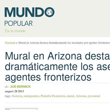
Es tu mundo
Nacional
>
Mural en Arizona destaca dramáticamente los asesinatos por agentes fronterizo
Mural en Arizona dest
dramáticamente los as
agentes fronterizos
de:
JOE BERNICK
august 28 2013
tags:
Justicia
,
inmigrantes
,
Patrulla Fronteriza
,
mural
,
Arizona
,
juventud