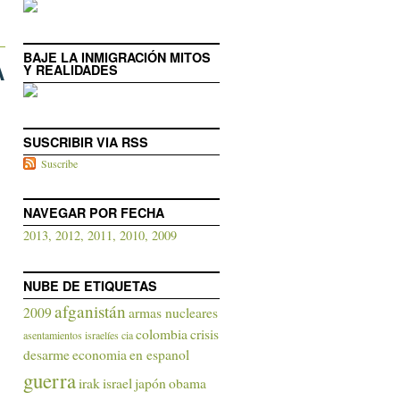
BAJE LA INMIGRACIÓN MITOS
A
Y REALIDADES
SUSCRIBIR VIA RSS
Suscribe
NAVEGAR POR FECHA
2013,
2012,
2011,
2010,
2009
NUBE DE ETIQUETAS
afganistán
2009
armas nucleares
colombia
crisis
asentamientos israelíes
cia
desarme
economia
en espanol
guerra
irak
israel
japón
obama