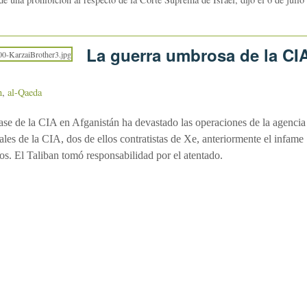
La guerra umbrosa de la CI
n
,
al-Qaeda
base de la CIA en Afganistán ha devastado las operaciones de la agencia
iales de la CIA, dos de ellos contratistas de Xe, anteriormente el infame
os. El Taliban tomó responsabilidad por el atentado.