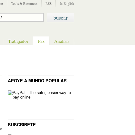
to
Tools & Resources
RSS
In English
Trabajador
Paz
Analisis
APOYE A MUNDO POPULAR
SUSCRIBETE
te