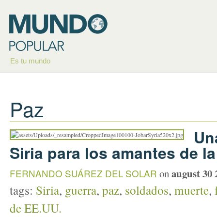
Es tu mundo
Paz
Una
Siria para los amantes de la
august 30 
FERNANDO SUÁREZ DEL SOLAR
on
tags:
Siria
,
guerra
,
paz
,
soldados
,
muerte
,
de EE.UU.