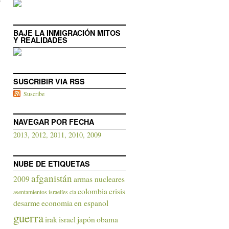
BAJE LA INMIGRACIÓN MITOS
Y REALIDADES
SUSCRIBIR VIA RSS
Suscribe
NAVEGAR POR FECHA
2013,
2012,
2011,
2010,
2009
NUBE DE ETIQUETAS
afganistán
2009
armas nucleares
colombia
crisis
asentamientos israelíes
cia
desarme
economia
en espanol
guerra
irak
israel
japón
obama