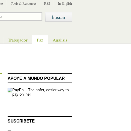
to
Tools & Resources
RSS
In English
Trabajador
Paz
Analisis
APOYE A MUNDO POPULAR
SUSCRIBETE
e