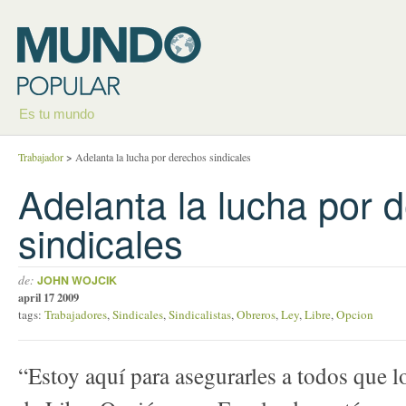
Es tu mundo
Trabajador
>
Adelanta la lucha por derechos sindicales
Adelanta la lucha por 
sindicales
de:
JOHN WOJCIK
april 17 2009
tags:
Trabajadores
,
Sindicales
,
Sindicalistas
,
Obreros
,
Ley
,
Libre
,
Opcion
“Estoy aquí para asegurarles a todos que 