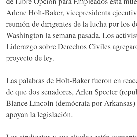
de Libre Opción para Empleados está muer
Arlene Holt-Baker, vicepresidenta ejecuti
reunión de dirigentes de la lucha por los d
Washington la semana pasada. Los activist
Liderazgo sobre Derechos Civiles agregar
proyecto de ley.
Las palabras de Holt-Baker fueron en reacc
de que dos senadores, Arlen Specter (repu
Blance Lincoln (demócrata por Arkansas) 
apoyan la legislación.
Los sindicatos y sus aliados están aumenta