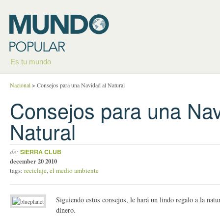
Es tu mundo
Nacional
>
Consejos para una Navidad al Natural
Consejos para una Nav
Natural
de:
SIERRA CLUB
december 20 2010
tags:
reciclaje
,
el medio ambiente
Siguiendo estos consejos, le hará un lindo regalo a la nat
dinero.