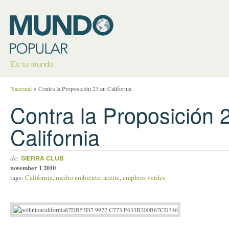
Es tu mundo
Nacional
>
Contra la Proposición 23 en California
Contra la Proposición 
California
de:
SIERRA CLUB
november 1 2010
tags:
California
,
medio ambiente
,
aceite
,
empleos verdes