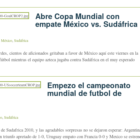
Abre Copa Mundial con
empate México vs. Sudáfrica
,
México
,
Sudáfrica
s, cientos de aficionados gritaban a favor de México aquí este viernes en la
útbol mientras el equipo azteca jugaba contra Sudáfrica en el muy esperado
Empezo el campeonato
mundial de futbol de
co
,
Sudáfrica
 Sudafrica 2010, y las agradables sorpresas no se dejaron esperar: Argentin
un triunfo apretado de 1-0, Uruguay empato con Francia 0-0 y Mexico se estren