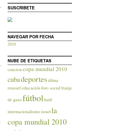
SUSCRIBETE
NAVEGAR POR FECHA
2010
NUBE DE ETIQUETAS
copa mundial 2010
cancion
deportes
cuba
dilma
roussef
educación
foro social
franja
fútbol
de gaza
haití
la
internacionalismo
israel
copa mundial 2010
o