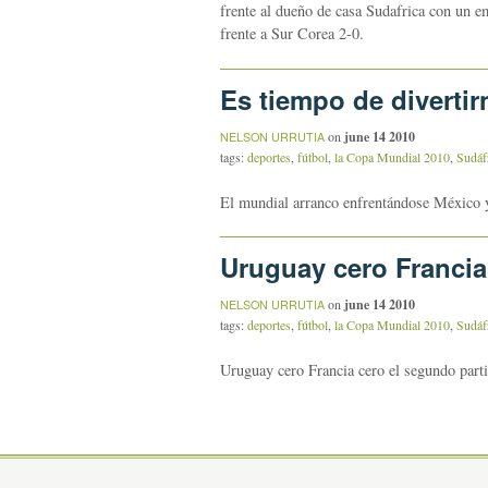
frente al dueño de casa Sudafrica con un e
frente a Sur Corea 2-0.
Es tiempo de divertir
on
june 14 2010
NELSON URRUTIA
tags:
deportes
,
fútbol
,
la Copa Mundial 2010
,
Sudáf
El mundial arranco enfrentándose México y
Uruguay cero Francia
on
june 14 2010
NELSON URRUTIA
tags:
deportes
,
fútbol
,
la Copa Mundial 2010
,
Sudáf
Uruguay cero Francia cero el segundo parti