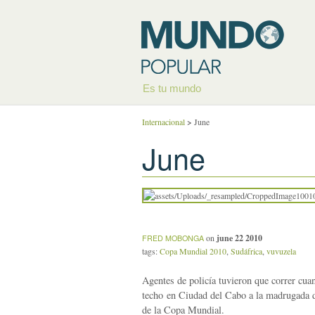
Es tu mundo
Internacional
>
June
June
on
june 22 2010
FRED MOBONGA
tags:
Copa Mundial 2010
,
Sudáfrica
,
vuvuzela
Agentes de policía tuvieron que correr cua
techo en Ciudad del Cabo a la madrugada d
de la Copa Mundial.