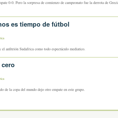
mpate 0-0. Pero la sorpresa de comienzo de campeonato fue la derrota de Greci
nos es tiempo de fútbol
rica
 el anfitrión Sudafrica como todo espectáculo mediatico.
 cero
rica
do de la copa del mundo dejo otro empate en este grupo.