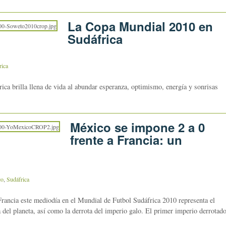
La Copa Mundial 2010 en
Sudáfrica
rica
a brilla llena de vida al abundar esperanza, optimismo, energía y sonrisas
México se impone 2 a 0
frente a Francia: un
co
,
Sudáfrica
 Francia este mediodía en el Mundial de Futbol Sudáfrica 2010 representa el
a del planeta, así como la derrota del imperio galo. El primer imperio derrotad