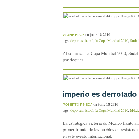
on
june 18 2010
WAYNE EDGE
tags:
deportes
,
fútbol
,
la Copa Mundial 2010
,
Sudáf
Al comenzar la Copa Mundial 2010, Sudáfric
por doquier.
imperio es derrotado
on
june 18 2010
ROBERTO PINEDA
tags:
deportes
,
fútbol
,
la Copa Mundial 2010
,
Méxi
La estratégica victoria de México frente a
primer triunfo de los pueblos en resistenci
en este evento internacional.