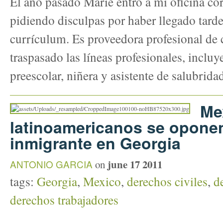
El año pasado Marie entró a mi oficina cor
pidiendo disculpas por haber llegado tarde
currículum. Es proveedora profesional de 
traspasado las líneas profesionales, inclu
preescolar, niñera y asistente de salubrida
Me
latinoamericanos se oponen 
inmigrante en Georgia
june 17 2011
ANTONIO GARCIA
on
tags:
Georgia
,
Mexico
,
derechos civiles
,
d
derechos trabajadores