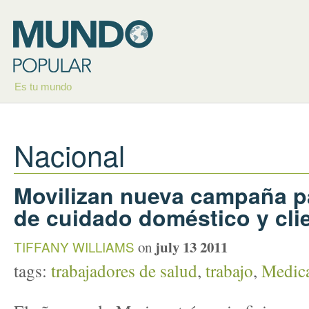
Es tu mundo
Nacional
Movilizan nueva campaña p
de cuidado doméstico y cli
july 13 2011
TIFFANY WILLIAMS
on
tags:
trabajadores de salud
,
trabajo
,
Medic