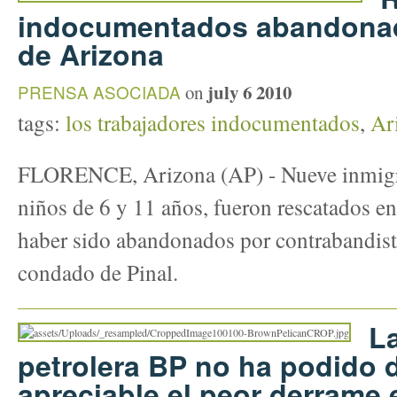
indocumentados abandonad
de Arizona
july 6 2010
PRENSA ASOCIADA
on
tags:
los trabajadores indocumentados
,
Ar
FLORENCE, Arizona (AP) - Nueve inmigran
niños de 6 y 11 años, fueron rescatados en
haber sido abandonados por contrabandista
condado de Pinal.
L
petrolera BP no ha podido 
apreciable el peor derrame e