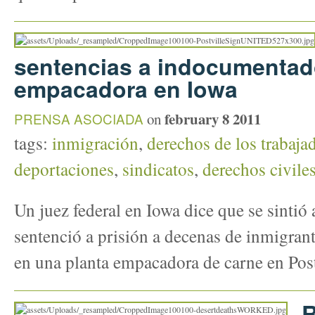
sentencias a indocumentad
empacadora en Iowa
february 8 2011
PRENSA ASOCIADA
on
tags:
inmigración
,
derechos de los trabaja
deportaciones
,
sindicatos
,
derechos civile
Un juez federal en Iowa dice que se sintió
sentenció a prisión a decenas de inmigrant
en una planta empacadora de carne en Post
R