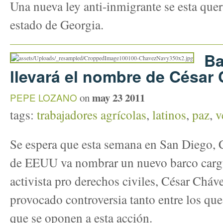
Una nueva ley anti-inmigrante se esta quer
estado de Georgia.
Ba
llevará el nombre de César
may 23 2011
PEPE LOZANO
on
tags:
trabajadores agrícolas
,
latinos
,
paz
,
v
Se espera que esta semana en San Diego, C
de EEUU va nombrar un nuevo barco cargue
activista pro derechos civiles, César Cháve
provocado controversia tanto entre los que
que se oponen a esta acción.