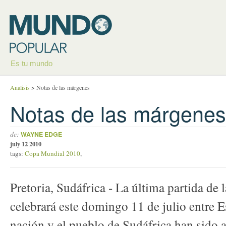
Es tu mundo
Analisis
>
Notas de las márgenes
Notas de las márgenes
de:
WAYNE EDGE
july 12 2010
tags:
Copa Mundial 2010
,
Pretoria, Sudáfrica - La última partida d
celebrará este domingo 11 de julio entre 
nación y el pueblo de Sudáfrica han sido a