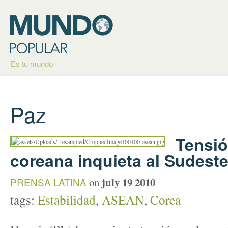
Es tu mundo
Paz
Tensió
coreana inquieta al Sudeste
july 19 2010
PRENSA LATINA
on
tags:
Estabilidad
,
ASEAN
,
Corea