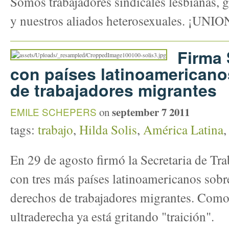
Somos trabajadores sindicales lesbianas, g
y nuestros aliados heterosexuales. ¡UNIO
Firma 
con países latinoamerican
de trabajadores migrantes
september 7 2011
EMILE SCHEPERS
on
tags:
trabajo
,
Hilda Solis
,
América Latina
En 29 de agosto firmó la Secretaria de Tra
con tres más países latinoamericanos sobre
derechos de trabajadores migrantes. Como 
ultraderecha ya está gritando "traición".