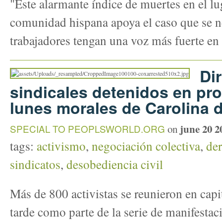
"Este alarmante índice de muertes en el lug
comunidad hispana apoya el caso que se ne
trabajadores tengan una voz más fuerte en 
Di
sindicales detenidos en pro
lunes morales de Carolina d
june 20 2
SPECIAL TO PEOPLSWORLD.ORG
on
tags:
activismo
,
negociación colectiva
,
der
sindicatos
,
desobediencia civil
Más de 800 activistas se reunieron en capit
tarde como parte de la serie de manifesta