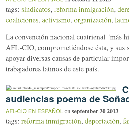
tags:
sindicatos
,
reforma inmigración
,
der
coaliciones
,
activismo
,
organización
,
latin
La convención nacional cuatrienal "más his
AFL-CIO, comprometiéndose ésta, y sus si
apoyar diversas causas de particular impor
trabajadores latinos de este país.
C
audiencias poema de Soña
september 30 2013
AFL-CIO EN ESPAÑOL
on
tags:
reforma inmigración
,
deportación
,
fa