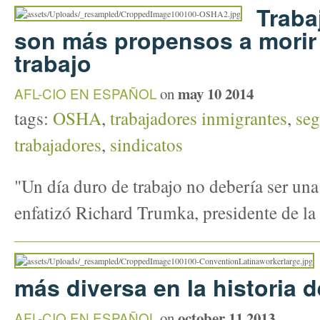
Traba
son más propensos a morir 
trabajo
may 10 2014
AFL-CIO EN ESPAÑOL
on
tags:
OSHA
,
trabajadores inmigrantes
,
seg
trabajadores
,
sindicatos
"Un día duro de trabajo no debería ser una
enfatizó Richard Trumka, presidente de la
más diversa en la historia 
october 11 2013
AFL-CIO EN ESPAÑOL
on