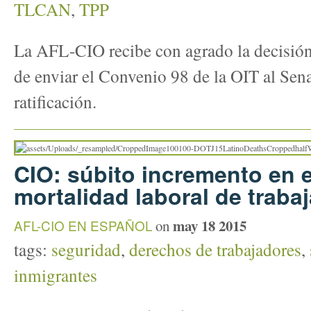
TLCAN
,
TPP
La AFL-CIO recibe con agrado la decisión
de enviar el Convenio 98 de la OIT al Sen
ratificación.
CIO: súbito incremento en e
mortalidad laboral de trab
may 18 2015
AFL-CIO EN ESPAÑOL
on
tags:
seguridad
,
derechos de trabajadores
,
inmigrantes