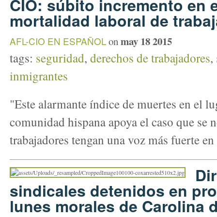
CIO: súbito incremento en e
mortalidad laboral de trab
may 18 2015
AFL-CIO EN ESPAÑOL
on
tags:
seguridad
,
derechos de trabajadores
,
inmigrantes
"Este alarmante índice de muertes en el lug
comunidad hispana apoya el caso que se ne
trabajadores tengan una voz más fuerte en 
Di
sindicales detenidos en pro
lunes morales de Carolina d