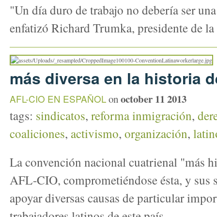
"Un día duro de trabajo no debería ser una
enfatizó Richard Trumka, presidente de la
más diversa en la historia 
october 11 2013
AFL-CIO EN ESPAÑOL
on
tags:
sindicatos
,
reforma inmigración
,
der
coaliciones
,
activismo
,
organización
,
latin
La convención nacional cuatrienal "más his
AFL-CIO, comprometiéndose ésta, y sus si
apoyar diversas causas de particular impor
trabajadores latinos de este país.