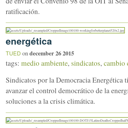
de enviar el Convenio 98 de la OIT al Sen
ratificación.
energética
december 26 2015
TUED
on
tags:
medio ambiente
,
sindicatos
,
cambio 
Sindicatos por la Democracia Energética 
avanzar el control democrático de la ener
soluciones a la crisis climática.