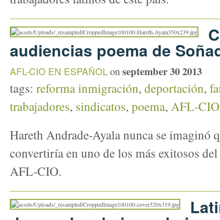
C
audiencias poema de Soña
september 30 2013
AFL-CIO EN ESPAÑOL
on
tags:
reforma inmigración
,
deportación
,
fa
trabajadores
,
sindicatos
,
poema
,
AFL-CIO
Hareth Andrade-Ayala nunca se imaginó q
convertiría en uno de los más exitosos del
AFL-CIO.
Lati