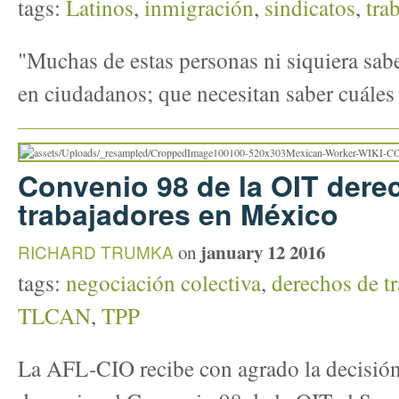
tags:
Latinos
,
inmigración
,
sindicatos
,
tra
"Muchas de estas personas ni siquiera sab
en ciudadanos; que necesitan saber cuáles
Convenio 98 de la OIT dere
trabajadores en México
january 12 2016
RICHARD TRUMKA
on
tags:
negociación colectiva
,
derechos de t
TLCAN
,
TPP
La AFL-CIO recibe con agrado la decisión